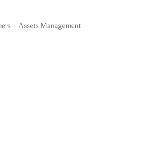
eers – Assets Management
.